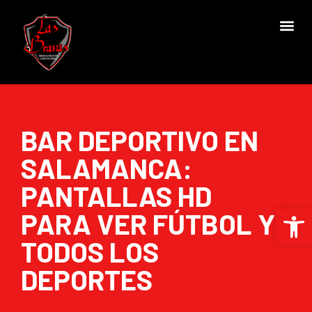
BAR DEPORTIVO EN
SALAMANCA:
PANTALLAS HD
Abrir 
PARA VER FÚTBOL Y
TODOS LOS
DEPORTES