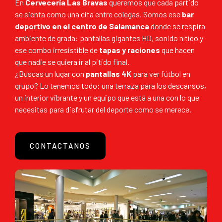
En
Cervecería Las Bravas
queremos que cada partido
se sienta como una cita entre colegas. Somos ese
bar
deportivo en el centro de Salamanca
donde se respira
ambiente de grada: pantallas gigantes HD, sonido nítido y
ese combo irresistible de
tapas y raciones
que hacen
que nadie se quiera ir al pitido final.
¿Buscas un lugar con
pantallas 4K
para ver fútbol en
grupo? Lo tenemos todo: una terraza para los descansos,
un interior vibrante y un equipo que está a una con lo que
necesitas para disfrutar del deporte como se merece.
CONTACTANOS