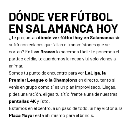
DÓNDE VER FÚTBOL
EN SALAMANCA HOY
¿Te preguntas
dónde ver fútbol hoy en Salamanca
sin
sufrir con enlaces que fallan o transmisiones que se
cortan? En
Las Bravas
lo hacemos fácil: te ponemos el
partido del día, te guardamos la mesa y tú solo vienes a
animar.
Somos tu punto de encuentro para ver
LaLiga, la
Premier League o la Champions
en directo, tanto si
venís en grupo como si es un plan improvisado. Llegas,
pides una ración, eliges tu sitio frente a una de nuestras
pantallas 4K
y listo.
Estamos en el centro, a un paso de todo. Si hay victoria, la
Plaza Mayor
está ahí mismo para el brindis.