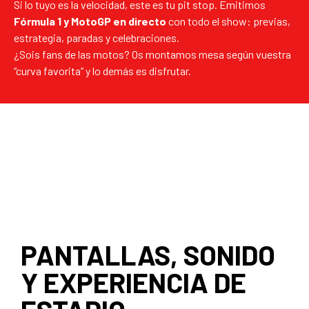
Si lo tuyo es la velocidad, este es tu pit stop. Emitimos
Fórmula 1 y MotoGP en directo
con todo el show: previas,
estrategia, paradas y celebraciones.
¿Sois fans de las motos? Os montamos mesa según vuestra
“curva favorita” y lo demás es disfrutar.
PANTALLAS, SONIDO
Y EXPERIENCIA DE