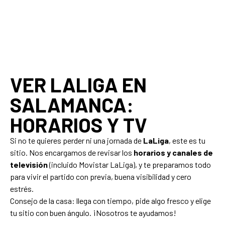
VER LALIGA EN
SALAMANCA:
HORARIOS Y TV
Si no te quieres perder ni una jornada de
LaLiga
, este es tu
sitio. Nos encargamos de revisar los
horarios y canales de
televisión
(incluido Movistar LaLiga), y te preparamos todo
para vivir el partido con previa, buena visibilidad y cero
estrés.
Consejo de la casa: llega con tiempo, pide algo fresco y elige
tu sitio con buen ángulo. ¡Nosotros te ayudamos!