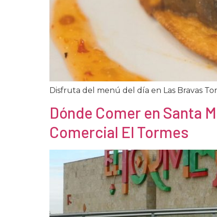
Disfruta del menú del día en Las Bravas Torm
Dónde Comer en Santa Ma
Comercial El Tormes