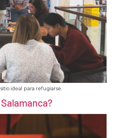
itio ideal para refugiarse.
n Salamanca?