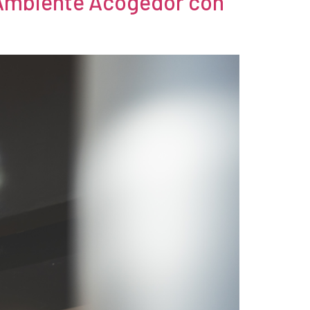
 Ambiente Acogedor con