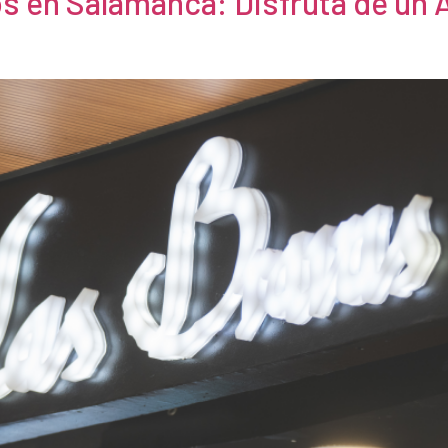
s en Salamanca: Disfruta de un