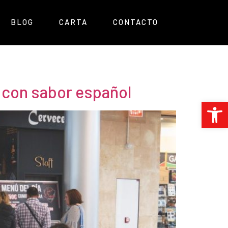
BLOG
CARTA
CONTACTO
 con sabor español
Abrir 