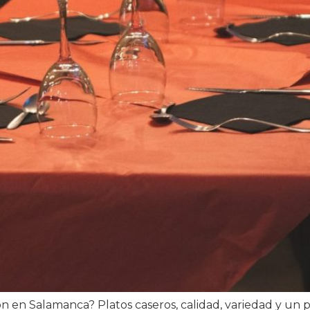
n en Salamanca? Platos caseros, calidad, variedad y un p