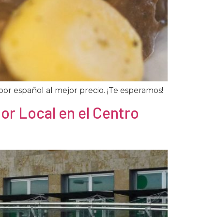
abor español al mejor precio. ¡Te esperamos!
r Local en el Centro