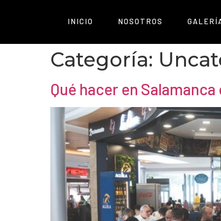
INICIO
NOSOTROS
GALERÍ
Categoría:
Uncat
Qué hacer en Salamanca c