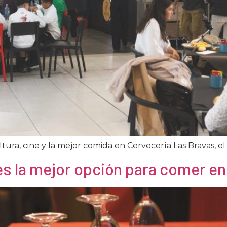
ura, cine y la mejor comida en Cervecería Las Bravas, el s
 es la mejor opción para comer e