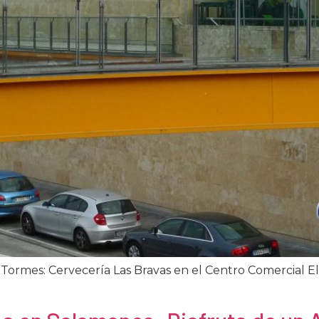
rmes: Cervecería Las Bravas en el Centro Comercial El 