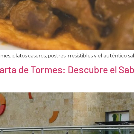
es: platos caseros, postres irresistibles y el auténtico s
rta de Tormes: Descubre el Sabo