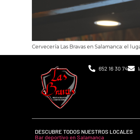
Cervecería Las Bravas en Salamanca: el luga
652 16 30 74
DESCUBRE TODOS NUESTROS LOCALES
Bar deportivo en Salamanca