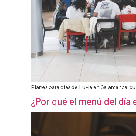
Planes para días de lluvia en Salamanca: cult
¿Por qué el menú del día