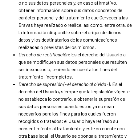
o no sus datos personales y, en caso afirmativo,
obtener información sobre sus datos concretos de
carácter personal y del tratamiento que Cervecería las
Bravas haya realizado o realice, así como, entre otra, de
la información disponible sobre el origen de dichos
datos y los destinatarios de las comunicaciones
realizadas o previstas de los mismos.
Derecho de rectificación:
Es el derecho del Usuario a
que se modifiquen sus datos personales que resulten
ser inexactos o, teniendo en cuenta los fines del
tratamiento, incompletos.
Derecho de supresión («el derecho al olvido»):
Es el
derecho del Usuario, siempre que la legislación vigente
no establezca lo contrario, a obtener la supresión de
sus datos personales cuando estos ya no sean
necesarios para los fines para los cuales fueron
recogidos o tratados; el Usuario haya retirado su
consentimiento al tratamiento y este no cuente con
otra base legal; el Usuario se oponga al tratamiento y