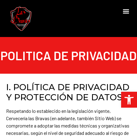
POLITICA DE PRIVACIDAD
I. POLÍTICA DE PRIVACIDAD
Abrir 
Y PROTECCIÓN DE DATOS
Respetando lo establecido en la legislación vigente,
Cervecería las Bravas (en adelante, también Sitio Web) se
compromete a adoptar las medidas técnicas y organizativas
necesarias, según el nivel de seguridad adecuado al riesgo de