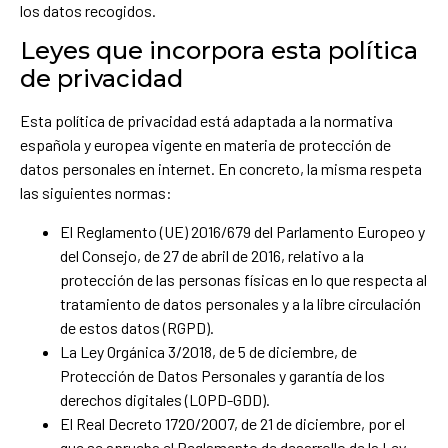
los datos recogidos.
Leyes que incorpora esta política
de privacidad
Esta política de privacidad está adaptada a la normativa
española y europea vigente en materia de protección de
datos personales en internet. En concreto, la misma respeta
las siguientes normas:
El Reglamento (UE) 2016/679 del Parlamento Europeo y
del Consejo, de 27 de abril de 2016, relativo a la
protección de las personas físicas en lo que respecta al
tratamiento de datos personales y a la libre circulación
de estos datos (RGPD).
La Ley Orgánica 3/2018, de 5 de diciembre, de
Protección de Datos Personales y garantía de los
derechos digitales (LOPD-GDD).
El Real Decreto 1720/2007, de 21 de diciembre, por el
que se aprueba el Reglamento de desarrollo de la Ley