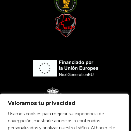
Valoramos tu privacidad
Usamos cookies para mejorar su experiencia de
navegación, mostrarle anuncios o contenidos
personalizados y analizar nuestro tráfico. Al hacer clic