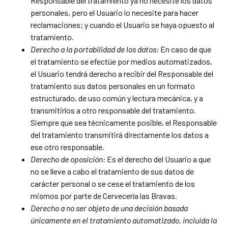
Responsable del tratamiento ya no necesite los datos
personales, pero el Usuario lo necesite para hacer
reclamaciones; y cuando el Usuario se haya opuesto al
tratamiento.
Derecho a la portabilidad de los datos:
En caso de que
el tratamiento se efectúe por medios automatizados,
el Usuario tendrá derecho a recibir del Responsable del
tratamiento sus datos personales en un formato
estructurado, de uso común y lectura mecánica, y a
transmitirlos a otro responsable del tratamiento.
Siempre que sea técnicamente posible, el Responsable
del tratamiento transmitirá directamente los datos a
ese otro responsable.
Derecho de oposición:
Es el derecho del Usuario a que
no se lleve a cabo el tratamiento de sus datos de
carácter personal o se cese el tratamiento de los
mismos por parte de Cervecería las Bravas.
Derecho a no ser objeto de una decisión basada
únicamente en el tratamiento automatizado, incluida la